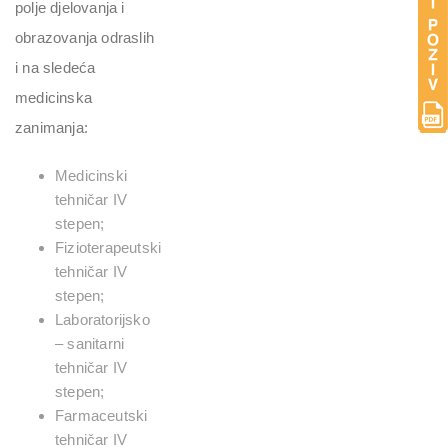
polje djelovanja i
obrazovanja odraslih
i na sledeća
medicinska
zanimanja:
Medicinski
tehničar IV
stepen;
Fizioterapeutski
tehničar IV
stepen;
Laboratorijsko
– sanitarni
tehničar IV
stepen;
Farmaceutski
tehničar IV