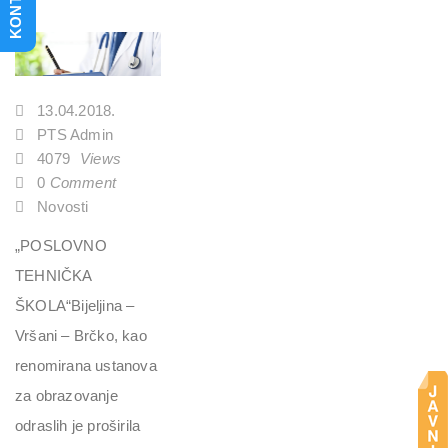
KONTAKT
13.04.2018.
PTS Admin
4079
Views
0
Comment
Novosti
„POSLOVNO
TEHNIČKA
ŠKOLA“Bijeljina –
Vršani – Brčko, kao
renomirana ustanova
za obrazovanje
odraslih je proširila