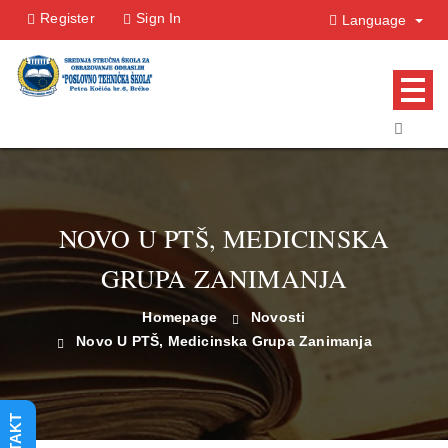
Register
Sign In
Language
NOVO U PTŠ, MEDICINSKA
GRUPA ZANIMANJA
Homepage
Novosti
Novo U PTŠ, Medicinska Grupa Zanimanja