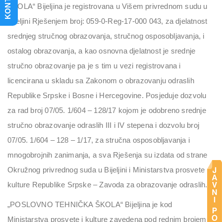
KONTAKT
ŠKOLA“ Bijeljina je registrovana u Višem privrednom sudu u
Bijeljini Rješenjem broj: 059-0-Reg-17-000 043, za djelatnost
srednjeg stručnog obrazovanja, stručnog osposobljavanja, i
ostalog obrazovanja, a kao osnovna djelatnost je srednje
stručno obrazovanje pa je s tim u vezi registrovana i
licencirana u skladu sa Zakonom o obrazovanju odraslih
Republike Srpske i Bosne i Hercegovine. Posjeduje dozvolu
za rad broj 07/05. 1/604 – 128/17 kojom je odobreno srednje
stručno obrazovanje odraslih III i IV stepena i dozvolu broj
07/05. 1/604 – 128 – 1/17, za stručna osposobljavanja i
mnogobrojnih zanimanja, a sva Rješenja su izdata od strane
Okružnog privrednog suda u Bijeljini i Ministarstva prosvete i
kulture Republike Srpske – Zavoda za obrazovanje odraslih.
„POSLOVNO TEHNIČKA ŠKOLA“ Bijeljina je kod
Ministarstva prosvete i kulture zavedena pod rednim brojem