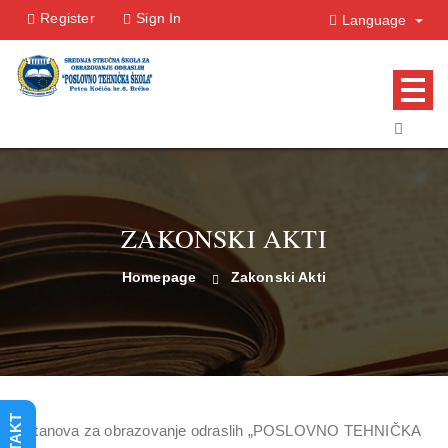
Register
Sign In
Language
ZAKONSKI AKTI
Homepage
Zakonski Akti
Ustanova za obrazovanje odraslih „POSLOVNO TEHNIČKA