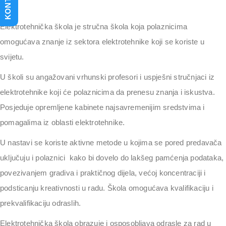
KONTAKT
Elektrotehnička škola je stručna škola koja polaznicima
omogućava znanje iz sektora elektrotehnike koji se koriste u
svijetu.
U školi su angažovani vrhunski profesori i uspješni stručnjaci iz
elektrotehnike koji će polaznicima da prenesu znanja i iskustva.
Posjeduje opremljene kabinete najsavremenijim sredstvima i
pomagalima iz oblasti elektrotehnike.
U nastavi se koriste aktivne metode u kojima se pored predavača
uključuju i polaznici kako bi dovelo do lakšeg pamćenja podataka,
povezivanjem gradiva i praktičnog dijela, većoj koncentraciji i
podsticanju kreativnosti u radu. Škola omogućava kvalifikaciju i
prekvalifikaciju odraslih.
Elektrotehnička škola obrazuje i osposobljava odrasle za rad u