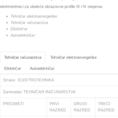
elektrotehnici za sledeće obrazovne profile III i IV stepena:
Tehničar elektroenergetike
Tehničar računarstva
Električar
Autoelektričar
Tehničar računarstva
Tehničar elektroenergetike
Električar
Autoelektričar
Struka: ELEKTROTEHNIKA
Zanimanje: TEHNIČAR RAČUNARSTVA
PREDMETI
PRVI
DRUGI
TREĆI
RAZRED
RAZRED
RAZRED