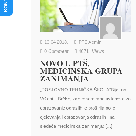
KONTAKT
13.04.2018.
PTS Admin
0
Comment
4071
Views
NOVO U PTŠ,
MEDICINSKA GRUPA
ZANIMANJA
„POSLOVNO TEHNIČKA ŠKOLA“Bijeljina –
Vršani – Brčko, kao renomirana ustanova za
obrazovanje odraslih je proširila polje
djelovanja i obrazovanja odraslih i na
sledeća medicinska zanimanja: […]