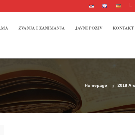
AMA
ZVANJA I ZANIMANJA
JAVNI POZIV
KONTAKT
Homepage
2018 Ar