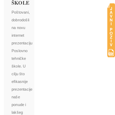
ŠKOLE
Poštovani,
dobrodošli
na novu
internet
prezentaciju
Poslovno
tehničke
škole. U
cilju što
efikasnije
prezentacije
naše
ponude i
lakšeg