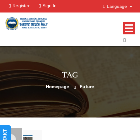
Register
Sign In
Language
TAG
Homepage
Future