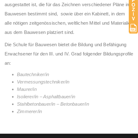
ausgestattet ist, die für das Zeichnen verschiedener Pläne im
Bauwesen bestimmt sind, sowie über ein Kabinett, in dem
alle nötigen zeitgenössischen, weltlichen Mittel und Materialien
aus dem Bauwesen platziert sind.
Die Schule für Bauwesen bietet die Bildung und Befähigung
Erwachsener für den III. und IV. Grad folgender Bildungsprofile
an:
Bautechniker/in
Vermessungstechniker/in
Maurer/in
Isolierer/in – Asphaltbauer/in
Stahlbetonbauer/in – Betonbauer/in
Zimmerer/in